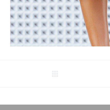
Projets
similaires