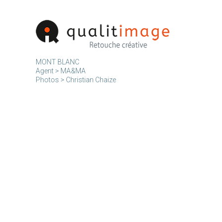
MONT BLANC
Agent > MA&MA
Photos > Christian Chaize